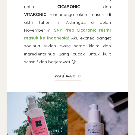
yaitu
CICARONIC
dan
VITARONIC
rencananya akan masuk di
akhir tahun ini. Akhirnya... di bulan
November ini
SNP Prep Cicaronic resmi
masuk ke Indonesia!
Aku excited banget
soalnya sudah
sama klaim dan
eyeing
ingredients-nya yang cucok untuk kulit
sensitif dan berjerawat 😍
read more »