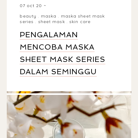
07 oct 20
beauty
.
maska
.
maska sheet mask
series
.
sheet mask
.
skin care
PENGALAMAN
MENCOBA MASKA
SHEET MASK SERIES
DALAM SEMINGGU