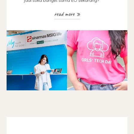
jadi suka banget sama EO sekarang?
read more »
INDONESIA