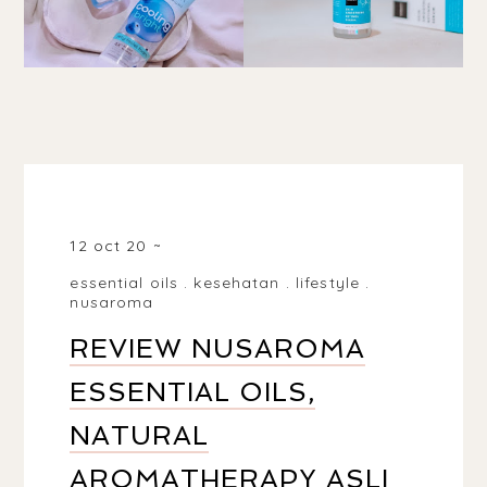
INDONESIA
12 oct 20
essential oils
.
kesehatan
.
lifestyle
.
nusaroma
REVIEW NUSAROMA
ESSENTIAL OILS,
NATURAL
AROMATHERAPY ASLI