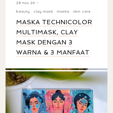
28 nov 20
beauty
.
clay mask
.
maska
.
skin care
MASKA TECHNICOLOR
MULTIMASK, CLAY
MASK DENGAN 3
WARNA & 3 MANFAAT