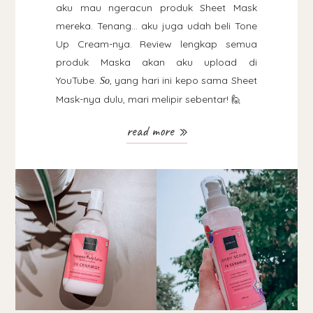
aku mau ngeracun produk Sheet Mask
mereka. Tenang... aku juga udah beli Tone
Up Cream-nya. Review lengkap semua
produk Maska akan aku upload di
YouTube.
, yang hari ini kepo sama Sheet
So
Mask-nya dulu, mari melipir sebentar! 🙋
read more »