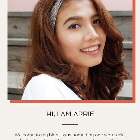
HI, I AM APRIE
Welcome to my blog! I was named by one word only,