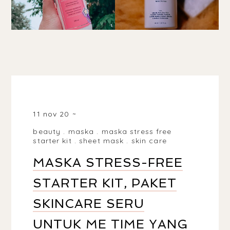
INDONESIA
11 nov 20
beauty
.
maska
.
maska stress free
starter kit
.
sheet mask
.
skin care
MASKA STRESS-FREE
STARTER KIT, PAKET
SKINCARE SERU
UNTUK ME TIME YANG