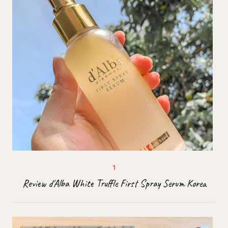
Review d'Alba White Truffle First Spray Serum Korea