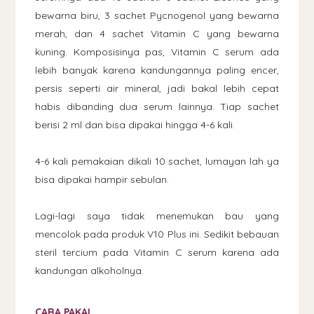
bewarna biru, 3 sachet Pycnogenol yang bewarna
merah, dan 4 sachet Vitamin C yang bewarna
kuning. Komposisinya pas, Vitamin C serum ada
lebih banyak karena kandungannya paling encer,
persis seperti air mineral, jadi bakal lebih cepat
habis dibanding dua serum lainnya. Tiap sachet
berisi 2 ml dan bisa dipakai hingga 4-6 kali.
4-6 kali pemakaian dikali 10 sachet, lumayan lah ya
bisa dipakai hampir sebulan.
Lagi-lagi saya tidak menemukan bau yang
mencolok pada produk V10 Plus ini. Sedikit bebauan
steril tercium pada Vitamin C serum karena ada
kandungan alkoholnya.
CARA PAKAI