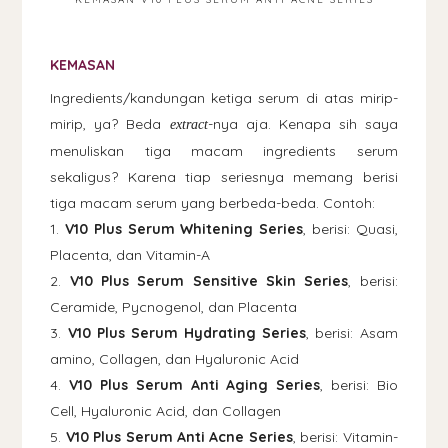
KEMASAN
Ingredients/kandungan ketiga serum di atas mirip-
mirip, ya? Beda
-nya aja. Kenapa sih saya
extract
menuliskan tiga macam ingredients serum
sekaligus? Karena tiap seriesnya memang berisi
tiga macam serum yang berbeda-beda. Contoh:
1.
V10 Plus Serum Whitening Series
, berisi: Quasi,
Placenta, dan Vitamin-A
2.
V10 Plus Serum Sensitive Skin Series
, berisi:
Ceramide, Pycnogenol, dan Placenta
3.
V10 Plus Serum Hydrating Series
, berisi: Asam
amino, Collagen, dan Hyaluronic Acid
4.
V10 Plus Serum Anti Aging Series
, berisi: Bio
Cell, Hyaluronic Acid, dan Collagen
5.
V10 Plus Serum Anti Acne Series
, berisi: Vitamin-