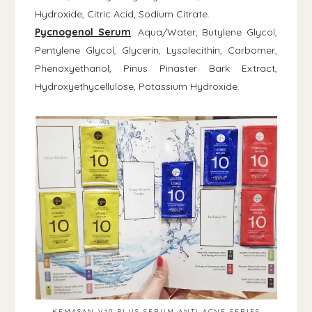
Hydroxide, Citric Acid, Sodium Citrate.
Pycnogenol Serum
: Aqua/Water, Butylene Glycol,
Pentylene Glycol, Glycerin, Lysolecithin, Carbomer,
Phenoxyethanol, Pinus Pinaster Bark Extract,
Hydroxyethycellulose, Potassium Hydroxide.
KEMASAN V10 PLUS SERUM ANTI ACNE SERIES