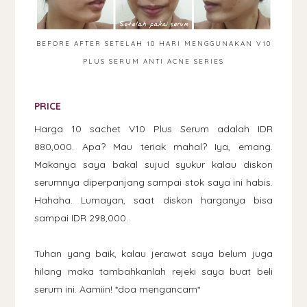
BEFORE AFTER SETELAH 10 HARI MENGGUNAKAN V10
PLUS SERUM ANTI ACNE SERIES
PRICE
Harga 10 sachet V10 Plus Serum adalah IDR
880,000. Apa? Mau teriak mahal? Iya, emang.
Makanya saya bakal sujud syukur kalau diskon
serumnya diperpanjang sampai stok saya ini habis.
Hahaha. Lumayan, saat diskon harganya bisa
sampai IDR 298,000.
Tuhan yang baik, kalau jerawat saya belum juga
hilang maka tambahkanlah rejeki saya buat beli
serum ini. Aamiin! *doa mengancam*