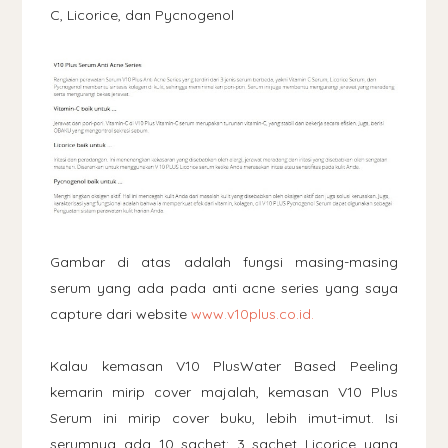
C, Licorice, dan Pycnogenol
Gambar di atas adalah fungsi masing-masing
serum yang ada pada anti acne series yang saya
capture dari website
www.v10plus.co.id.
Kalau kemasan V10 PlusWater Based Peeling
kemarin mirip cover majalah, kemasan V10 Plus
Serum ini mirip cover buku, lebih imut-imut. Isi
serumnya ada 10 sachet: 3 sachet Licorice yang