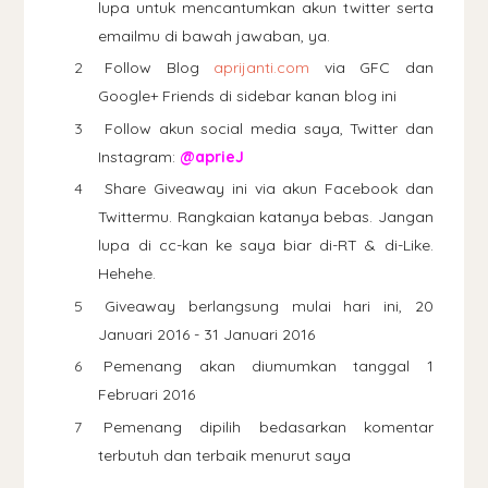
lupa untuk mencantumkan akun twitter serta
emailmu di bawah jawaban, ya.
Follow Blog
aprijanti.com
via GFC dan
Google+ Friends di sidebar kanan blog ini
Follow akun social media saya, Twitter dan
Instagram:
@aprieJ
Share Giveaway ini via akun Facebook dan
Twittermu. Rangkaian katanya bebas. Jangan
lupa di cc-kan ke saya biar di-RT & di-Like.
Hehehe.
Giveaway berlangsung mulai hari ini, 20
Januari 2016 - 31 Januari 2016
Pemenang akan diumumkan tanggal 1
Februari 2016
Pemenang dipilih bedasarkan komentar
terbutuh dan terbaik menurut saya