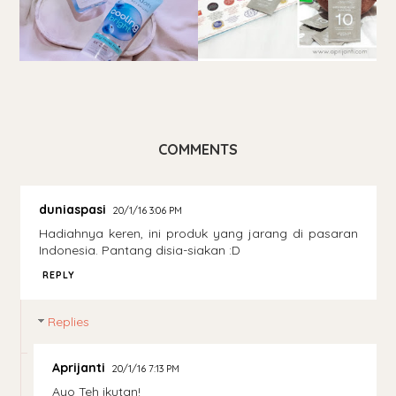
COMMENTS
duniaspasi
20/1/16 3:06 PM
Hadiahnya keren, ini produk yang jarang di pasaran
Indonesia. Pantang disia-siakan :D
REPLY
Replies
Aprijanti
20/1/16 7:13 PM
Ayo Teh ikutan!