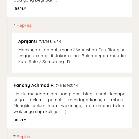
REPLY
Replies
Aprijanti
7/1/16 8:16 PM
Mbaknya di daerah mana? Workshop Fun Blogging
enggak cuma di Jakarta lho. Bulan depan mau ke
kota Solo / Semarang. :D
Fandhy Achmad R
7/1/16 9:03 PM
Untuk mendapatkan uang dari blog, entah kenapa
saya belum pernah mendapatkannya mbak...
Mungkin belum tepat waktunya, atau emang belum
waktunya saja kali ya... :')
REPLY
Replies