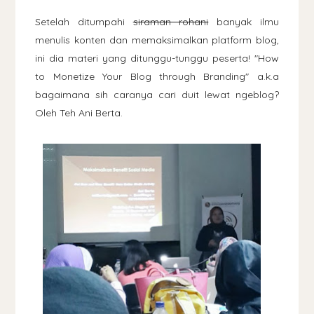
Setelah ditumpahi
siraman rohani
banyak ilmu
menulis konten dan memaksimalkan platform blog,
ini dia materi yang ditunggu-tunggu peserta! "How
to Monetize Your Blog through Branding" a.k.a
bagaimana sih caranya cari duit lewat ngeblog?
Oleh Teh Ani Berta.