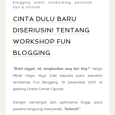
blogging
.
event
.
lomba blog
.
personal
.
tips & tutorial
CINTA DULU BARU
DISERIUSIN! TENTANG
WORKSHOP FUN
BLOGGING
tanya
"Boleh enggak, sih, menghasilkan uang dari blog?"
Mbak Haya Aliya Zaki kepada para perserta
Workshop Fun Blogging, 19 Desember 2015 di
gedung Gratia Center Ciputat.
Dengan semangat dan optimisme tinggi, para
peserta langsung menjawab,
"boleeeeh!"