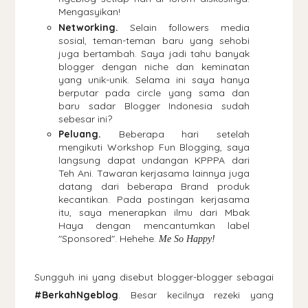
Mengasyikan!
Networking.
Selain followers media
sosial, teman-teman baru yang sehobi
juga bertambah. Saya jadi tahu banyak
blogger dengan niche dan keminatan
yang unik-unik. Selama ini saya hanya
berputar pada circle yang sama dan
baru sadar Blogger Indonesia sudah
sebesar ini?
Peluang.
Beberapa hari setelah
mengikuti Workshop Fun Blogging, saya
langsung dapat undangan KPPPA dari
Teh Ani. Tawaran kerjasama lainnya juga
datang dari beberapa Brand produk
kecantikan. Pada postingan kerjasama
itu, saya menerapkan ilmu dari Mbak
Haya dengan mencantumkan label
"Sponsored". Hehehe.
Me So Happy!
Sungguh ini yang disebut blogger-blogger sebagai
#BerkahNgeblog
. Besar kecilnya rezeki yang