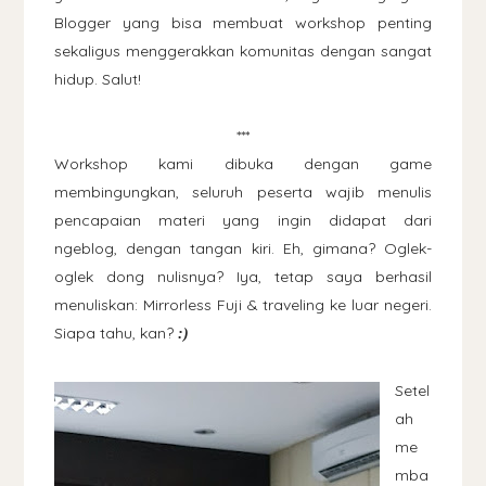
Blogger yang bisa membuat workshop penting
sekaligus menggerakkan komunitas dengan sangat
hidup. Salut!
***
Workshop kami dibuka dengan game
membingungkan, seluruh peserta wajib menulis
pencapaian materi yang ingin didapat dari
ngeblog, dengan tangan kiri. Eh, gimana? Oglek-
oglek dong nulisnya? Iya, tetap saya berhasil
menuliskan: Mirrorless Fuji & traveling ke luar negeri.
Siapa tahu, kan?
:)
Setel
ah
me
mba