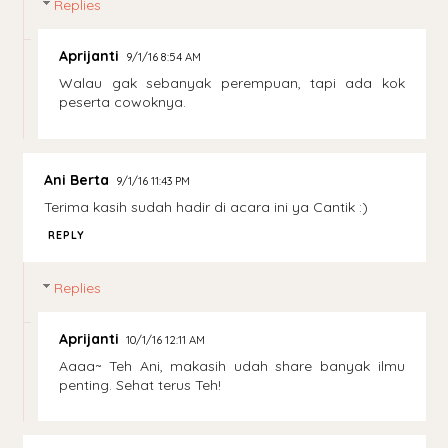
Replies
Aprijanti
9/1/16 8:54 AM
Walau gak sebanyak perempuan, tapi ada kok
peserta cowoknya.
Ani Berta
9/1/16 11:43 PM
Terima kasih sudah hadir di acara ini ya Cantik :)
REPLY
Replies
Aprijanti
10/1/16 12:11 AM
Aaaa~ Teh Ani, makasih udah share banyak ilmu
penting. Sehat terus Teh!