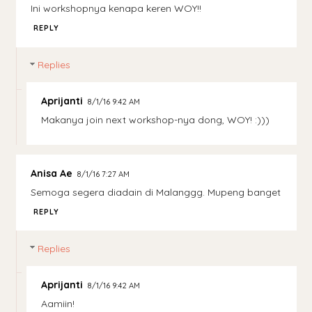
Ini workshopnya kenapa keren WOY!!
REPLY
Replies
Aprijanti
8/1/16 9:42 AM
Makanya join next workshop-nya dong, WOY! :)))
Anisa Ae
8/1/16 7:27 AM
Semoga segera diadain di Malanggg. Mupeng banget
REPLY
Replies
Aprijanti
8/1/16 9:42 AM
Aamiin!