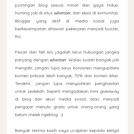
postingan blog sesuai minat dan gaya hidup,
hunting job di situs
, dan eksis di komunitas.
advertiser
Blogger yang aktif di media sosial juga
berkesempatan ditawari pekerjaan menjadi buzzer,
lho.
Pesan dari Teh Ani, jagalah terus hubungan jangka
panjang dengan
. Walau sudah banyak job
advertiser
mengalir, jangan lupa terus konsisten mengupdate
konten pribadi lebih banyak, 70% dari konten iklan.
Terakhir, jangan lupa menyisihkan penghasilan
untuk sedekah. Seperti mengadakan mini giveaway
di blog dan akun media sosial, atau menjadi
pengajar menulis gratis untuk orang-orang yang
belum melek ngeblog.
:)
Banyak terima kasih saya ucapkan kepada ketiga