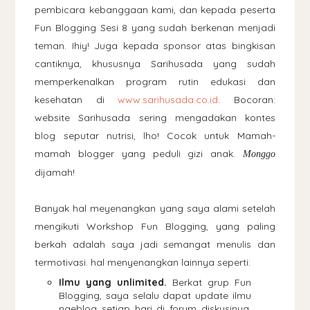
pembicara kebanggaan kami, dan kepada peserta
Fun Blogging Sesi 8 yang sudah berkenan menjadi
teman. Ihiy! Juga kepada sponsor atas bingkisan
cantiknya, khususnya Sarihusada yang sudah
memperkenalkan program rutin edukasi dan
kesehatan di
www.sarihusada.co.id
. Bocoran:
website Sarihusada sering mengadakan kontes
blog seputar nutrisi, lho! Cocok untuk Mamah-
mamah blogger yang peduli gizi anak.
Monggo
dijamah!
Banyak hal meyenangkan yang saya alami setelah
mengikuti Workshop Fun Blogging, yang paling
berkah adalah saya jadi semangat menulis dan
termotivasi. hal menyenangkan lainnya seperti:
Ilmu yang unlimited.
Berkat grup Fun
Blogging, saya selalu dapat update ilmu
ngeblog setiap hari di forum diskusinya.