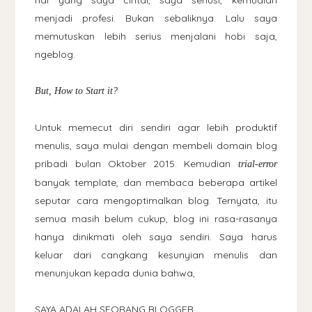
hal yang saya cintai, saya seriusi, kemudian
menjadi profesi. Bukan sebaliknya. Lalu saya
memutuskan lebih serius menjalani hobi saja,
ngeblog.
But, How to Start it?
Untuk memecut diri sendiri agar lebih produktif
menulis, saya mulai dengan membeli domain blog
pribadi bulan Oktober 2015. Kemudian
trial-error
banyak template, dan membaca beberapa artikel
seputar cara mengoptimalkan blog. Ternyata, itu
semua masih belum cukup, blog ini rasa-rasanya
hanya dinikmati oleh saya sendiri. Saya harus
keluar dari cangkang kesunyian menulis dan
menunjukan kepada dunia bahwa,
SAYA ADALAH SEORANG BLOGGER.