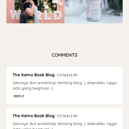
COMMENTS
The Kamo Book Blog
7/1/16 8:12 PM
Serunya ikut workshop tentang blog :( daerahku ngga
ada yang begituan :(
REPLY
The Kamo Book Blog
7/1/16 8:12 PM
Serunya ikut workshop tentang blog :( daerahku ngga
ada yang begituan :(