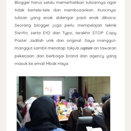
Blogger harus selalu memerhatikan tulisannya agar
tidak bertele-tele dan membosankan. Kuncinya:
tulisan yang enak didengar pasti enak dibaca.
Seorang blogger juga perlu mempelajari teknik
5W+1H, serta EYD dan Typo, terakhir STOP Copy
Paste! Jadilah unik dan original. Saya manggut-
manggut sambil menatap takjub
-an tawaran
capture
pekerjaan dari berbagai brand dan agency yang
masuk ke email Mbak Haya.