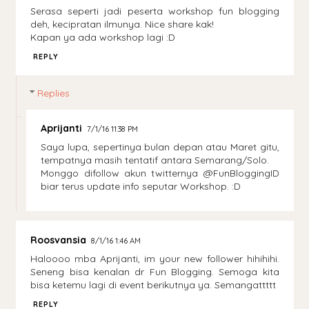
Serasa seperti jadi peserta workshop fun blogging
deh, kecipratan ilmunya. Nice share kak!
Kapan ya ada workshop lagi :D
REPLY
Replies
Aprijanti
7/1/16 11:38 PM
Saya lupa, sepertinya bulan depan atau Maret gitu,
tempatnya masih tentatif antara Semarang/Solo.
Monggo difollow akun twitternya @FunBloggingID
biar terus update info seputar Workshop. :D
Roosvansia
8/1/16 1:46 AM
Haloooo mba Aprijanti, im your new follower hihihihi.
Seneng bisa kenalan dr Fun Blogging. Semoga kita
bisa ketemu lagi di event berikutnya ya. Semangattttt
REPLY