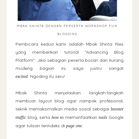
MBAK SHINTA DENGAN PERSERTA WORKSHOP FUN
BLOGGING
Pembicara kedua kami adalah Mbak Shinta Ries
yang memberikan tutorial "Advancing Blog
Platform". Jika sebagian peserta bosan dan kurang
mudeng bagian ini, saya justru sangat
Ngoding itu seru!
excited.
Mbak Shinta menjelaskan: langkah-langkah
membuat layout blog agar nampak profesional,
teknik memaksimalkan media sosial sebagai
booster
blog, serta
memanfaatkan
Google
traffic
how to
tools
agar tulisan terindeks di
.
page one