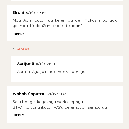
Elrani
8/1/16 7:13 PM
Mba Apri liputannya keren banget. Makasih banyak
ya, Mba. Mudah2an bisa ikut kapan2.
REPLY
Replies
Aprijanti
8/1/16 9:14 PM
Aamiin. Ayo join next workshop-nya!
Wahab Saputra
9/1/16 6:51 AM
Seru banget kayaknya workshopnya...
BTW...itu yang ikutan WS'y perempuan semua ya...
REPLY