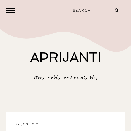
APRIJANTI
story, hobby, and beauty blog
07 jan 16