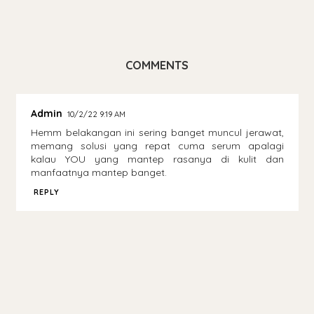
COMMENTS
Admin
10/2/22 9:19 AM
Hemm belakangan ini sering banget muncul jerawat,
memang solusi yang repat cuma serum apalagi
kalau YOU yang mantep rasanya di kulit dan
manfaatnya mantep banget.
REPLY