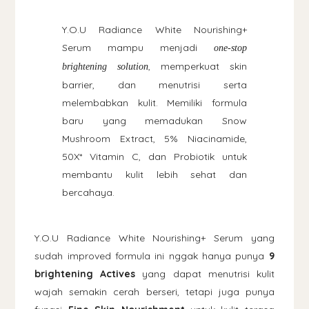
Y.O.U Radiance White Nourishing+
Serum mampu menjadi
one-stop
, memperkuat skin
brightening solution
barrier, dan menutrisi serta
melembabkan kulit. Memiliki formula
baru yang memadukan Snow
Mushroom Extract, 5% Niacinamide,
50X* Vitamin C, dan Probiotik untuk
membantu kulit lebih sehat dan
bercahaya.
Y.O.U Radiance White Nourishing+ Serum yang
sudah improved formula ini nggak hanya punya
9
brightening Actives
yang dapat menutrisi kulit
wajah semakin cerah berseri, tetapi juga punya