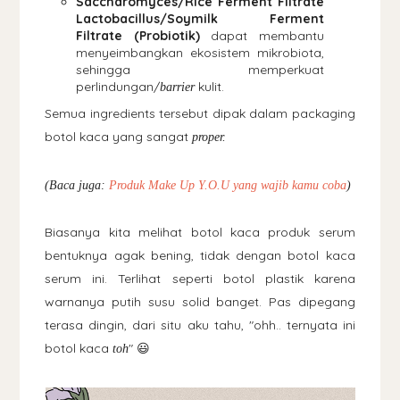
Saccharomyces/Rice Ferment Filtrate
Lactobacillus/Soymilk Ferment
Filtrate (Probiotik)
dapat membantu
menyeimbangkan ekosistem mikrobiota,
sehingga memperkuat
perlindungan/
kulit.
barrier
Semua ingredients tersebut dipak dalam packaging
botol kaca yang sangat
proper.
(Baca juga:
Produk Make Up Y.O.U yang wajib kamu coba
)
Biasanya kita melihat botol kaca produk serum
bentuknya agak bening, tidak dengan botol kaca
serum ini. Terlihat seperti botol plastik karena
warnanya putih susu solid banget. Pas dipegang
terasa dingin, dari situ aku tahu, "ohh.. ternyata ini
botol kaca
" 😃
toh