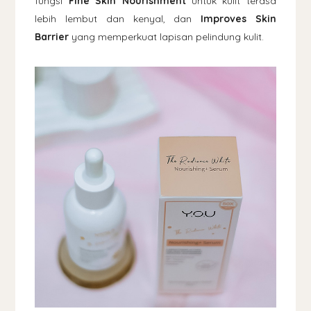
fungsi
Fine Skin Nourishment
untuk kulit terasa
lebih lembut dan kenyal, dan
Improves Skin
Barrier
yang memperkuat lapisan pelindung kulit.