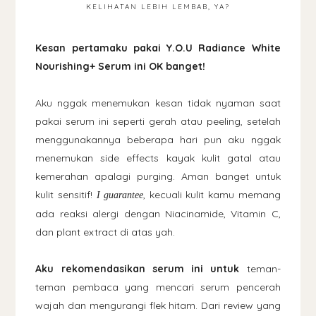
KELIHATAN LEBIH LEMBAB, YA?
Kesan pertamaku pakai Y.O.U Radiance White
Nourishing+ Serum ini OK banget!
Aku nggak menemukan kesan tidak nyaman saat
pakai serum ini seperti gerah atau peeling, setelah
menggunakannya beberapa hari pun aku nggak
menemukan side effects kayak kulit gatal atau
kemerahan apalagi purging. Aman banget untuk
kulit sensitif!
, kecuali kulit kamu memang
I guarantee
ada reaksi alergi dengan Niacinamide, Vitamin C,
dan plant extract di atas yah.
Aku rekomendasikan serum ini untuk
teman-
teman pembaca yang mencari serum pencerah
wajah dan mengurangi flek hitam. Dari review yang