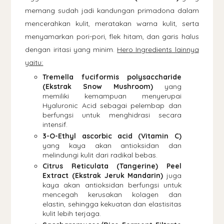
memang sudah jadi kandungan primadona dalam
mencerahkan kulit, meratakan warna kulit, serta
menyamarkan pori-pori, flek hitam, dan garis halus
dengan iritasi yang minim.
Hero Ingredients lainnya
yaitu:
Tremella fuciformis polysaccharide
(Ekstrak Snow Mushroom)
yang
memiliki kemampuan menyerupai
Hyaluronic Acid sebagai pelembap dan
berfungsi untuk menghidrasi secara
intensif.
3-O-Ethyl ascorbic acid (Vitamin C)
yang kaya akan antioksidan dan
melindungi kulit dari radikal bebas.
Citrus Reticulata (Tangerine) Peel
Extract (Ekstrak Jeruk Mandarin)
juga
kaya akan antioksidan berfungsi untuk
mencegah kerusakan kolagen dan
elastin, sehingga kekuatan dan elastisitas
kulit lebih terjaga.