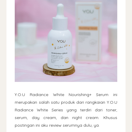
Y.O.U Radiance White Nourishing+ Serum ini
merupakan salah satu produk dari rangkaian Y.O.U
Radiance White Series yang terdiri dari toner,
serum, day cream, dan night cream. Khusus
postingan ini aku review serumnya dulu, ya.