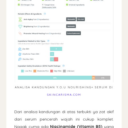
ANALISA KANDUNGAN Y.O.U NOURISHING+ SERUM DI
SKINCARISMA.COM
Dari analisa kandungan di atas terbukti ya zat akif
dari serum pencerah wajah ini cukup komplet.
Nggak cuma ada
Niacinamide (Vitamin B5)
yang