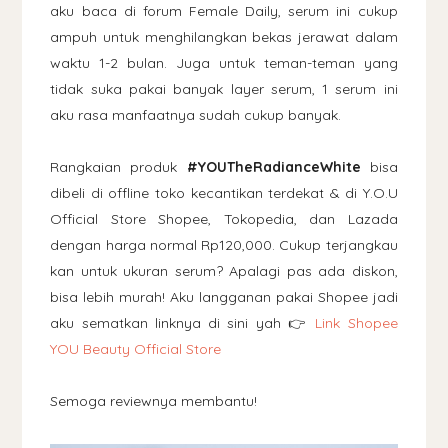
aku baca di forum Female Daily, serum ini cukup
ampuh untuk menghilangkan bekas jerawat dalam
waktu 1-2 bulan. Juga untuk teman-teman yang
tidak suka pakai banyak layer serum, 1 serum ini
aku rasa manfaatnya sudah cukup banyak.
Rangkaian produk
#YOUTheRadianceWhite
bisa
dibeli di offline toko kecantikan terdekat & di Y.O.U
Official Store Shopee, Tokopedia, dan Lazada
dengan harga normal Rp120,000. Cukup terjangkau
kan untuk ukuran serum? Apalagi pas ada diskon,
bisa lebih murah! Aku langganan pakai Shopee jadi
aku sematkan linknya di sini yah 👉
Link Shopee
YOU Beauty Official Store
Semoga reviewnya membantu!