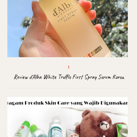
Review d'Alba White Truffle First Spray Serum Korea