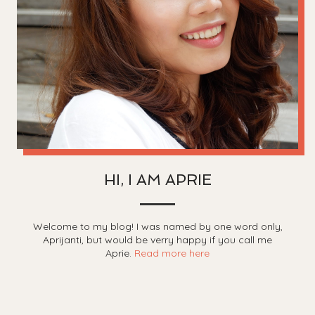
HI, I AM APRIE
Welcome to my blog! I was named by one word only,
Aprijanti, but would be verry happy if you call me
Aprie.
Read more here