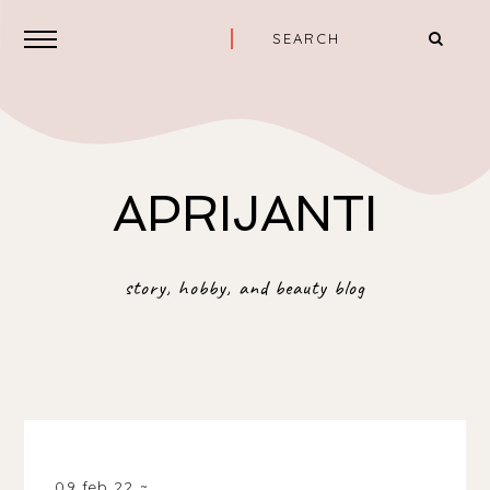
APRIJANTI
story, hobby, and beauty blog
INDONESIA
09 feb 22