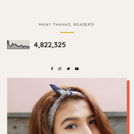
MANY THANKS, READERS!
4,822,325