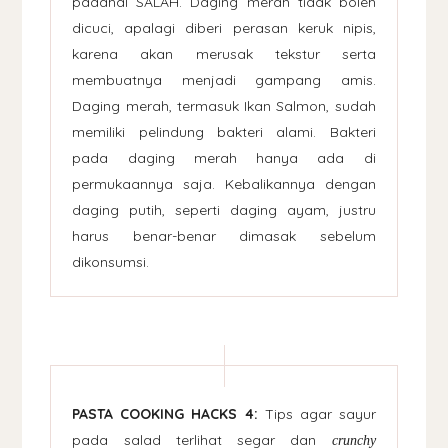
padahal SALAH. Daging merah tidak boleh
dicuci, apalagi diberi perasan keruk nipis,
karena akan merusak tekstur serta
membuatnya menjadi gampang amis.
Daging merah, termasuk Ikan Salmon, sudah
memiliki pelindung bakteri alami. Bakteri
pada daging merah hanya ada di
permukaannya saja. Kebalikannya dengan
daging putih, seperti daging ayam, justru
harus benar-benar dimasak sebelum
dikonsumsi.
PASTA COOKING HACKS 4:
Tips agar sayur
pada salad terlihat segar dan
crunchy