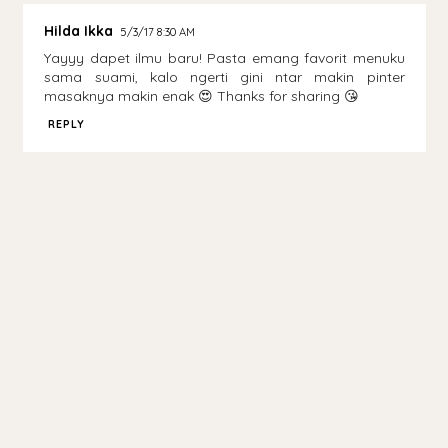
Hilda Ikka
5/3/17 8:30 AM
Yayyy dapet ilmu baru! Pasta emang favorit menuku
sama suami, kalo ngerti gini ntar makin pinter
masaknya makin enak 😍 Thanks for sharing 😘
REPLY