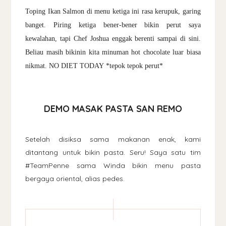
Toping Ikan Salmon di menu ketiga ini rasa kerupuk, garing
banget. Piring ketiga bener-bener bikin perut saya
kewalahan, tapi Chef Joshua enggak berenti sampai di sini.
Beliau masih bikinin kita minuman hot chocolate luar biasa
nikmat. NO DIET TODAY
*tepok tepok perut*
DEMO MASAK PASTA SAN REMO
Setelah disiksa sama makanan enak, kami
ditantang untuk bikin pasta. Seru! Saya satu tim
#TeamPenne sama Winda bikin menu pasta
bergaya oriental, alias pedes.