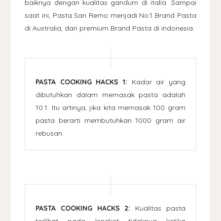
baiknya dengan kualitas gandum di italia. Sampai
saat ini, Pasta San Remo menjadi No.1 Brand Pasta
di Australia, dan premium Brand Pasta di indonesia.
PASTA COOKING HACKS 1:
Kadar air yang
dibutuhkan dalam memasak pasta adalah
10:1. Itu artinya, jika kita memasak 100 gram
pasta berarti membutuhkan 1000 gram air
rebusan.
PASTA COOKING HACKS 2:
Kualitas pasta
terlihat pada lengket tidaknya ketika