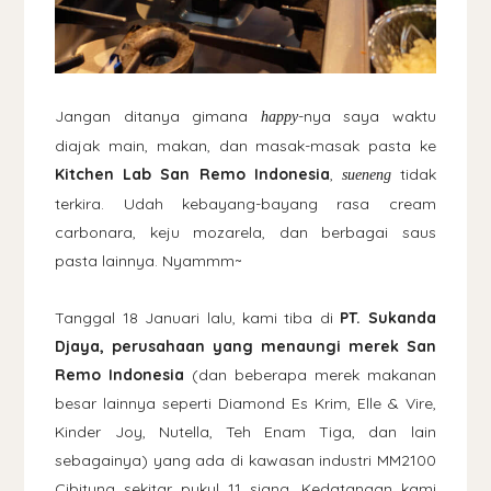
Jangan ditanya gimana
-nya saya waktu
happy
diajak main, makan, dan masak-masak pasta ke
Kitchen Lab San Remo Indonesia
,
tidak
sueneng
terkira. Udah kebayang-bayang rasa cream
carbonara, keju mozarela, dan berbagai saus
pasta lainnya. Nyammm~
Tanggal 18 Januari lalu, kami tiba di
PT. Sukanda
Djaya, perusahaan yang menaungi merek San
Remo Indonesia
(dan beberapa merek makanan
besar lainnya seperti Diamond Es Krim, Elle & Vire,
Kinder Joy, Nutella, Teh Enam Tiga, dan lain
sebagainya) yang ada di kawasan industri MM2100
Cibitung sekitar pukul 11 siang. Kedatangan kami