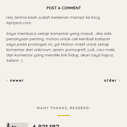
POST A COMMENT
Hai, terima kasih sudah berkenan mampir ke blog
Aprijanti.com
Saya membaca setiap komentar yang masuk. Jika ada
pertanyaan penting, mohon untuk cek kembali balasan
saya pada postingan ini, ya! Mohon maaf untuk setiap
komentar dari unknown, spam, pornografi, judi, caci maki,
dan komentar yang memiliki link hidup, akan saya hapus.
Salam! :)
newer
older
MANY THANKS, READERS!
4,821,182