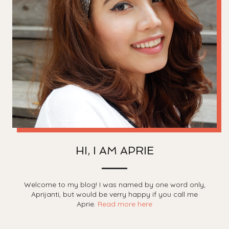
HI, I AM APRIE
Welcome to my blog! I was named by one word only,
Aprijanti, but would be verry happy if you call me
Aprie.
Read more here