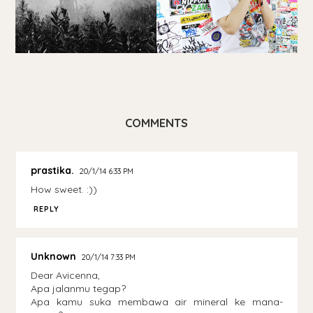
COMMENTS
prastika.
20/1/14 6:33 PM
How sweet. :))
REPLY
Unknown
20/1/14 7:33 PM
Dear Avicenna,
Apa jalanmu tegap?
Apa kamu suka membawa air mineral ke mana-