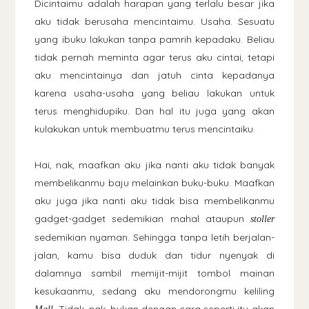
Dicintaimu adalah harapan yang terlalu besar jika
aku tidak berusaha mencintaimu. Usaha. Sesuatu
yang ibuku lakukan tanpa pamrih kepadaku. Beliau
tidak pernah meminta agar terus aku cintai, tetapi
aku mencintainya dan jatuh cinta kepadanya
karena usaha-usaha yang beliau lakukan untuk
terus menghidupiku. Dan hal itu juga yang akan
kulakukan untuk membuatmu terus mencintaiku.
Hai, nak, maafkan aku jika nanti aku tidak banyak
membelikanmu baju melainkan buku-buku. Maafkan
aku juga jika nanti aku tidak bisa membelikanmu
gadget-gadget sedemikian mahal ataupun
stoller
sedemikian nyaman. Sehingga tanpa letih berjalan-
jalan, kamu bisa duduk dan tidur nyenyak di
dalamnya sambil memijit-mijit tombol mainan
kesukaanmu, sedang aku mendorongmu keliling