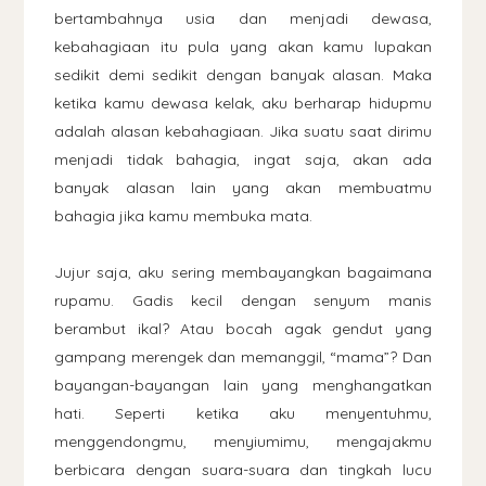
bertambahnya usia dan menjadi dewasa,
kebahagiaan itu pula yang akan kamu lupakan
sedikit demi sedikit dengan banyak alasan. Maka
ketika kamu dewasa kelak, aku berharap hidupmu
adalah alasan kebahagiaan. Jika suatu saat dirimu
menjadi tidak bahagia, ingat saja, akan ada
banyak alasan lain yang akan membuatmu
bahagia jika kamu membuka mata.
Jujur saja, aku sering membayangkan bagaimana
rupamu. Gadis kecil dengan senyum manis
berambut ikal? Atau bocah agak gendut yang
gampang merengek dan memanggil, “mama”? Dan
bayangan-bayangan lain yang menghangatkan
hati. Seperti ketika aku menyentuhmu,
menggendongmu, menyiumimu, mengajakmu
berbicara dengan suara-suara dan tingkah lucu