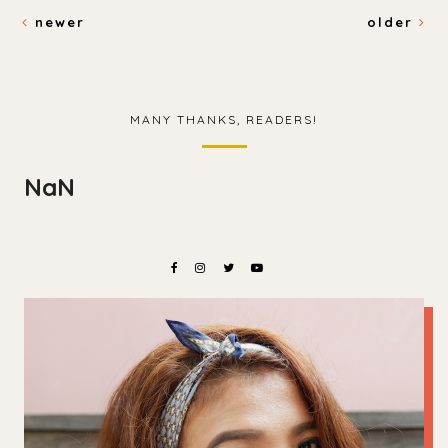
newer
older
MANY THANKS, READERS!
NaN