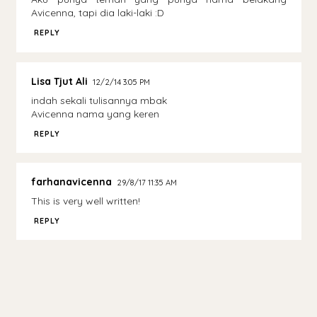
Avicenna, tapi dia laki-laki :D
REPLY
Lisa Tjut Ali
12/2/14 3:05 PM
indah sekali tulisannya mbak
Avicenna nama yang keren
REPLY
farhanavicenna
29/8/17 11:35 AM
This is very well written!
REPLY