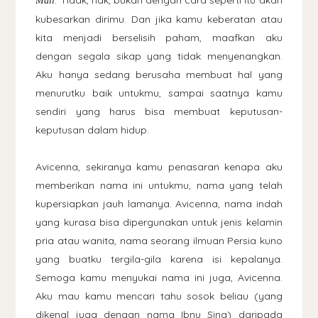
. Tidak, nak, bukan dengan cara seperti itu akan
Mall
kubesarkan dirimu. Dan jika kamu keberatan atau
kita menjadi berselisih paham, maafkan aku
dengan segala sikap yang tidak menyenangkan.
Aku hanya sedang berusaha membuat hal yang
menurutku baik untukmu, sampai saatnya kamu
sendiri yang harus bisa membuat keputusan-
keputusan dalam hidup.
Avicenna, sekiranya kamu penasaran kenapa aku
memberikan nama ini untukmu, nama yang telah
kupersiapkan jauh lamanya. Avicenna, nama indah
yang kurasa bisa dipergunakan untuk jenis kelamin
pria atau wanita, nama seorang ilmuan Persia kuno
yang buatku tergila-gila karena isi kepalanya.
Semoga kamu menyukai nama ini juga, Avicenna.
Aku mau kamu mencari tahu sosok beliau (yang
dikenal juga dengan nama Ibnu Sina) daripada