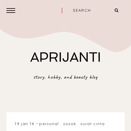
APRIJANTI
story, hobby, and beauty blog
19 jan 14
personal
.
sosok
.
surat cinta