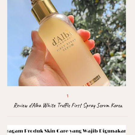
Review d'Alba White Truffle First Spray Serum Korea