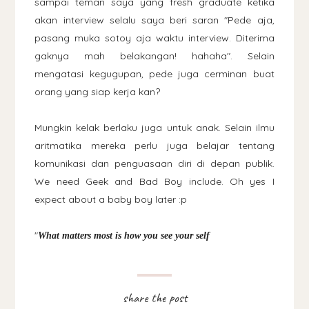
sampai teman saya yang fresh graduate ketika
akan interview selalu saya beri saran "Pede aja,
pasang muka sotoy aja waktu interview. Diterima
gaknya mah belakangan! hahaha". Selain
mengatasi kegugupan, pede juga cerminan buat
orang yang siap kerja kan?
Mungkin kelak berlaku juga untuk anak. Selain ilmu
aritmatika mereka perlu juga belajar tentang
komunikasi dan penguasaan diri di depan publik.
We need Geek and Bad Boy include. Oh yes I
expect about a baby boy later :p
"
What matters most is how you see your self