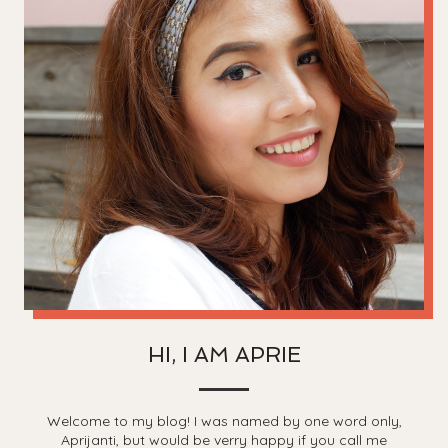
HI, I AM APRIE
Welcome to my blog! I was named by one word only,
Aprijanti, but would be verry happy if you call me