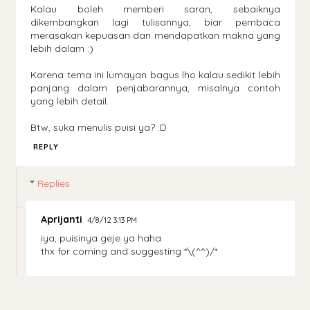
Kalau boleh memberi saran, sebaiknya
dikembangkan lagi tulisannya, biar pembaca
merasakan kepuasan dan mendapatkan makna yang
lebih dalam :)
Karena tema ini lumayan bagus lho kalau sedikit lebih
panjang dalam penjabarannya, misalnya contoh
yang lebih detail.
Btw, suka menulis puisi ya? :D
REPLY
Replies
Aprijanti
4/8/12 3:13 PM
iya, puisinya geje ya haha
thx for coming and suggesting *\(^^)/*