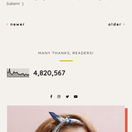
Salam! :)
newer
older
MANY THANKS, READERS!
4,820,567