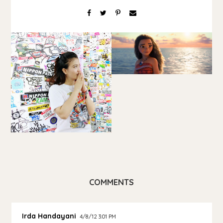
COMMENTS
Irda Handayani
4/8/12 3:01 PM