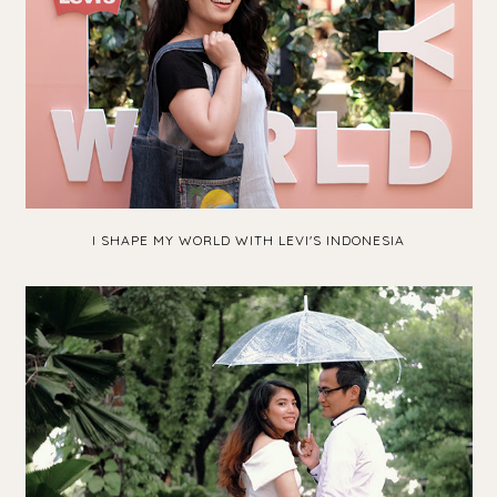
I SHAPE MY WORLD WITH LEVI'S INDONESIA