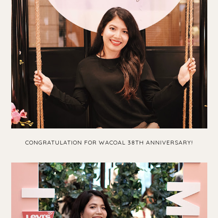
CONGRATULATION FOR WACOAL 38TH ANNIVERSARY!