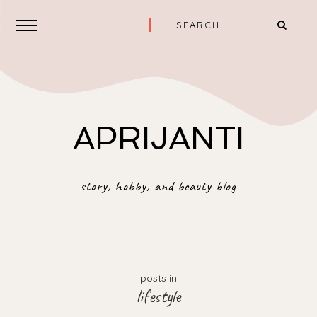
APRIJANTI
story, hobby, and beauty blog
posts in
lifestyle