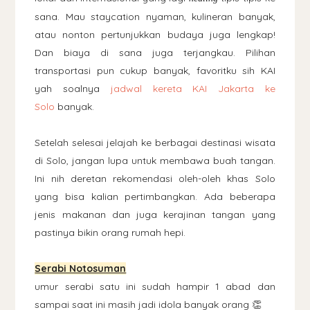
sana. Mau staycation nyaman, kulineran banyak,
atau nonton pertunjukkan budaya juga lengkap!
Dan biaya di sana juga terjangkau. Pilihan
transportasi pun cukup banyak, favoritku sih KAI
yah soalnya
jadwal kereta KAI Jakarta ke
Solo
banyak.
Setelah selesai jelajah ke berbagai destinasi wisata
di Solo, jangan lupa untuk membawa buah tangan.
Ini nih deretan rekomendasi oleh-oleh khas Solo
yang bisa kalian pertimbangkan. Ada beberapa
jenis makanan dan juga kerajinan tangan yang
pastinya bikin orang rumah hepi.
Serabi Notosuman
umur serabi satu ini sudah hampir 1 abad dan
sampai saat ini masih jadi idola banyak orang 👏