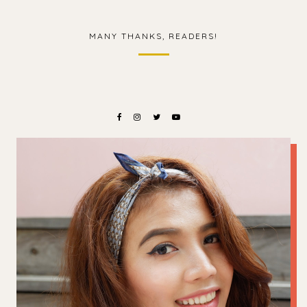
MANY THANKS, READERS!