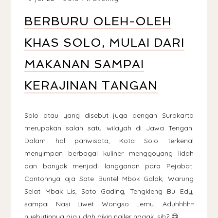
BERBURU OLEH-OLEH
KHAS SOLO, MULAI DARI
MAKANAN SAMPAI
KERAJINAN TANGAN
Solo atau yang disebut juga dengan Surakarta
merupakan salah satu wilayah di Jawa Tengah.
Dalam hal pariwisata, Kota Solo terkenal
menyimpan berbagai kuliner menggoyang lidah
dan banyak menjadi langganan para Pejabat.
Contohnya aja Sate Buntel Mbok Galak, Warung
Selat Mbak Lis, Soto Gading, Tengkleng Bu Edy,
sampai Nasi Liwet Wongso Lemu. Aduhhhh~
nyebutinnya aja udah bikin ngiler nggak, sih? 😋