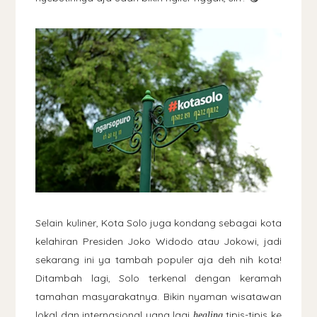
Selain kuliner, Kota Solo juga kondang sebagai kota
kelahiran Presiden Joko Widodo atau Jokowi, jadi
sekarang ini ya tambah populer aja deh nih kota!
Ditambah lagi, Solo terkenal dengan keramah
tamahan masyarakatnya. Bikin nyaman wisatawan
lokal dan internasional yang lagi
tipis-tipis ke
healing