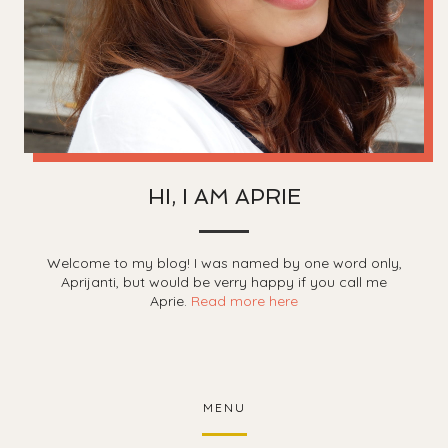
HI, I AM APRIE
Welcome to my blog! I was named by one word only,
Aprijanti, but would be verry happy if you call me
Aprie.
Read more here
MENU