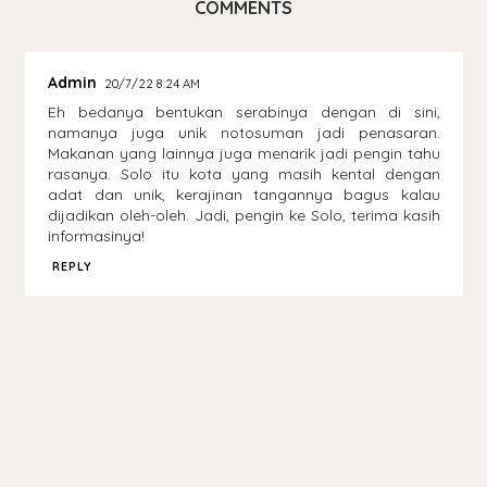
COMMENTS
Admin
20/7/22 8:24 AM
Eh bedanya bentukan serabinya dengan di sini,
namanya juga unik notosuman jadi penasaran.
Makanan yang lainnya juga menarik jadi pengin tahu
rasanya. Solo itu kota yang masih kental dengan
adat dan unik, kerajinan tangannya bagus kalau
dijadikan oleh-oleh. Jadi, pengin ke Solo, terima kasih
informasinya!
REPLY