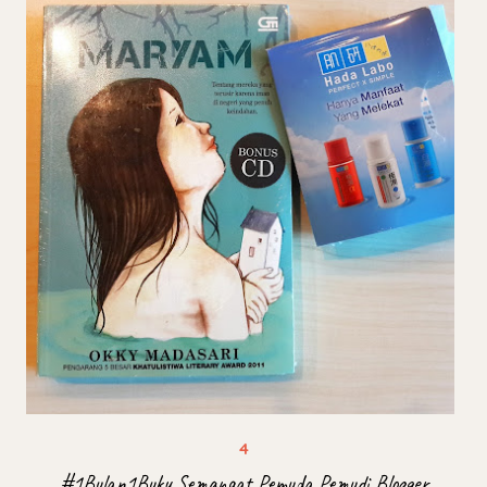
#1Bulan1Buku Semangat Pemuda Pemudi Blogger