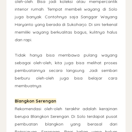
oleh-oleh. Bisa jadi koleksi atau mempercantik
interior rumah. Tempat membeli wayang di Solo
juga banyak. Contohnya saja Sanggar Wayang
Haryanto yang berada di Sukoharjo. Di sini terkenal
memiliki wayang berkualitas bagus, kulitnya halus
dan rapi.
Tidak hanya bisa membawa pulang wayang
sebagai oleh-oleh, kita juga bisa melihat proses
pembuatannya secara langsung. Jadi sembari
berburu oleh-oleh juga bisa belajar cara
membuatnya.
Blangkon Serengan
Rekomendasi oleh-oleh terakhir adalah kerajinan
berupa Blangkon Serengan. Di Solo terdapat pusat
pembuatan blangkon yang berasal dari
Potrojayan, Serengan. Bagi kalian yang belum