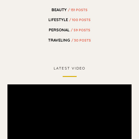
BEAUTY
/ 131 POSTS
LIFESTYLE
/ 100 POSTS
PERSONAL
/ 59 POSTS
TRAVELING
/ 30 POSTS
LATEST VIDEO