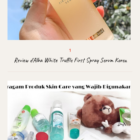
Review d'Alba White Truffle First Spray Serum Korea