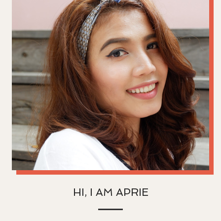
HI, I AM APRIE