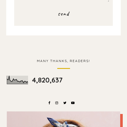
MANY THANKS, READERS!
4,820,637