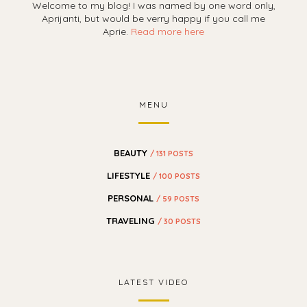
Welcome to my blog! I was named by one word only,
Aprijanti, but would be verry happy if you call me
Aprie.
Read more here
MENU
BEAUTY
/ 131 POSTS
LIFESTYLE
/ 100 POSTS
PERSONAL
/ 59 POSTS
TRAVELING
/ 30 POSTS
LATEST VIDEO