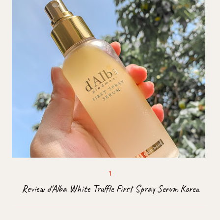
Review d'Alba White Truffle First Spray Serum Korea