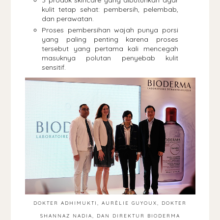
3 produk skincare yang dibutuhkan agar
kulit tetap sehat: pembersih, pelembab,
dan perawatan.
Proses pembersihan wajah punya porsi
yang paling penting karena proses
tersebut yang pertama kali mencegah
masuknya polutan penyebab kulit
sensitif.
DOKTER ADHIMUKTI, AURÈLIE GUYOUX, DOKTER
SHANNAZ NADIA, DAN DIREKTUR BIODERMA