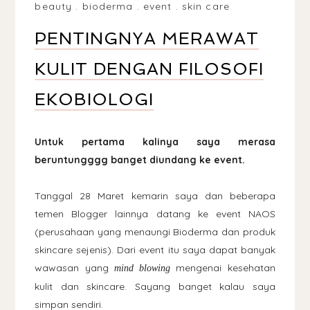
beauty
.
bioderma
.
event
.
skin care
PENTINGNYA MERAWAT
KULIT DENGAN FILOSOFI
EKOBIOLOGI
Untuk pertama kalinya saya merasa
beruntungggg banget diundang ke event.
Tanggal 28 Maret kemarin saya dan beberapa
temen Blogger lainnya datang ke event NAOS
(perusahaan yang menaungi Bioderma dan produk
skincare sejenis). Dari event itu saya dapat banyak
wawasan yang
mengenai kesehatan
mind blowing
kulit dan skincare. Sayang banget kalau saya
simpan sendiri.