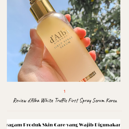
Review d'Alba White Truffle First Spray Serum Korea