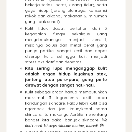
bekerja terlalu berat, kurang tidur), serta
gaya hidup (jarang olahraga, konsumsi
rokok dan alkohol, makanan & minuman
yang tidak sehat).
Kulit tidak dapat bertahan dari 3
kegagalan fungsi sekaligus yang
menyebabkannya menjadi sensitif,
misalnya polusi dan metal berat yang
punya partikel sangat kecil dan dapat
diserap kulit, sehingga kulit menjadi
stress oksidatif dan dehidrasi.
Kita sering lupa menganggap kulit
adalah organ hidup layaknya otak,
jantung atau paru-paru, yang perlu
dirawat dengan sangat hati-hati.
Kulit sebagai organ hanya membutuhkan
maksimal 3 ingredients aktif pada
kandungan skincare, kalau lebih kulit bisa
ngambek dan jadi imun/kebal sama
skincare. Itu makanya Aurèlie menentang
banget kita pakai banyak skincare.
We
😳
don't need 10 steps skincare routine, indeed!