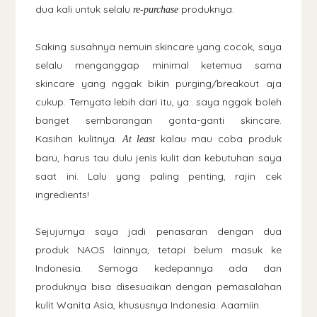
dua kali untuk selalu
produknya.
re-purchase
Saking susahnya nemuin skincare yang cocok, saya
selalu menganggap minimal ketemua sama
skincare yang nggak bikin purging/breakout aja
cukup. Ternyata lebih dari itu, ya.. saya nggak boleh
banget sembarangan gonta-ganti skincare.
Kasihan kulitnya.
kalau mau coba produk
At least
baru, harus tau dulu jenis kulit dan kebutuhan saya
saat ini. Lalu yang paling penting, rajin cek
ingredients!
Sejujurnya saya jadi penasaran dengan dua
produk NAOS lainnya, tetapi belum masuk ke
Indonesia. Semoga kedepannya ada dan
produknya bisa disesuaikan dengan pemasalahan
kulit Wanita Asia, khususnya Indonesia. Aaamiin.