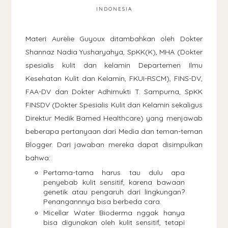
INDONESIA
Materi
Aurèlie Guyoux ditambahkan oleh Dokter
Shannaz Nadia Yusharyahya, SpKK(K), MHA (Dokter
spesialis kulit dan kelamin Departemen Ilmu
Kesehatan Kulit dan Kelamin, FKUI-RSCM), FINS-DV,
FAA-DV dan Dokter Adhimukti T. Sampurna, SpKK
FINSDV (Dokter Spesialis Kulit dan Kelamin sekaligus
Direktur Medik Bamed Healthcare) yang menjawab
beberapa pertanyaan dari Media dan teman-teman
Blogger. Dari jawaban mereka dapat disimpulkan
bahwa:
Pertama-tama harus tau dulu apa
penyebab kulit sensitif, karena bawaan
genetik atau pengaruh dari lingkungan?
Penangannnya bisa berbeda cara.
Micellar Water Bioderma nggak hanya
bisa digunakan oleh kulit sensitif, tetapi