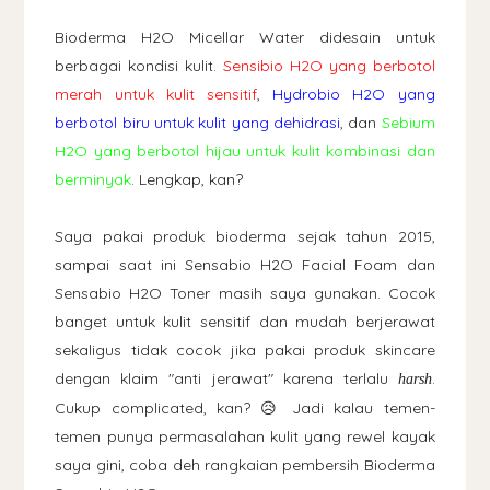
Bioderma H2O Micellar Water didesain untuk
berbagai kondisi kulit.
Sensibio H2O yang berbotol
merah untuk kulit sensitif
,
Hydrobio H2O yang
berbotol biru untuk kulit yang dehidrasi
, dan
Sebium
H2O yang berbotol hijau untuk kulit kombinasi dan
berminyak
. Lengkap, kan?
Saya pakai produk bioderma sejak tahun 2015,
sampai saat ini Sensabio H2O Facial Foam dan
Sensabio H2O Toner masih saya gunakan. Cocok
banget untuk kulit sensitif dan mudah berjerawat
sekaligus tidak cocok jika pakai produk skincare
dengan klaim "anti jerawat" karena terlalu
.
harsh
Cukup complicated, kan? 😥 Jadi kalau temen-
temen punya permasalahan kulit yang rewel kayak
saya gini, coba deh rangkaian pembersih Bioderma