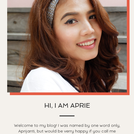
HI, I AM APRIE
Welcome to my blog! I was named by one word only,
Aprijanti, but would be verry happy if you call me