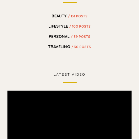
BEAUTY
/ 131 POSTS
LIFESTYLE
/ 100 POSTS
PERSONAL
/ 59 POSTS
TRAVELING
/ 30 POSTS
LATEST VIDEO