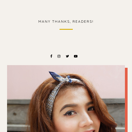
MANY THANKS, READERS!