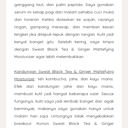
ganggang laut, dan palm peptida. Saya gunakan
serum ini setiap pagi dan malam sehabis cuci muka
dan toneran. Ketika dioleskan ke wajah, rasanya
ringan, gampang meresap, dan memberi kesan
lengket jika ditepuk-tepuk dengan tangan. Kulit jadi
kenyal banget gitu. Setelah kering, saya timpa
dengan Sweat Black Tea & Ginger Mattefying
Moisturizer agar lebih melembabkan.
Kandungan Sweat Black Tea & Ginger Mattefying
Moisturizer
: teh kombucha, jahe, dan kayu manis.
Efek dari kandungan jahe dan kayu manis,
membuat kulit jadi hangat beberapa saat. Sesuai
fungsinya, kulit saya jadi lembab banget dan agak
berminyak, makanya saya gunakan hanya untuk
malam hari saja. Untungnya tidak menyebabkan
breakout. Konon Sweat Black Tea & Ginger