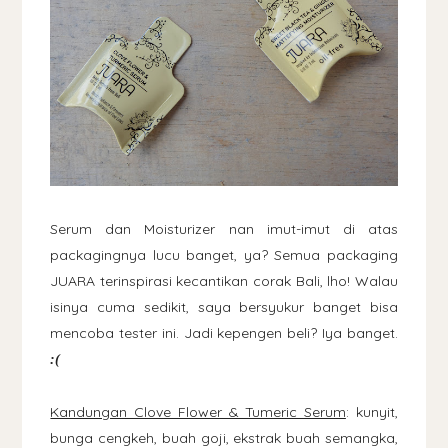
Serum dan Moisturizer nan imut-imut di atas
packagingnya lucu banget, ya? Semua packaging
JUARA terinspirasi kecantikan corak Bali, lho! Walau
isinya cuma sedikit, saya bersyukur banget bisa
mencoba tester ini. Jadi kepengen beli? Iya banget.
:(
Kandungan Clove Flower & Tumeric Serum
: kunyit,
bunga cengkeh, buah goji, ekstrak buah semangka,