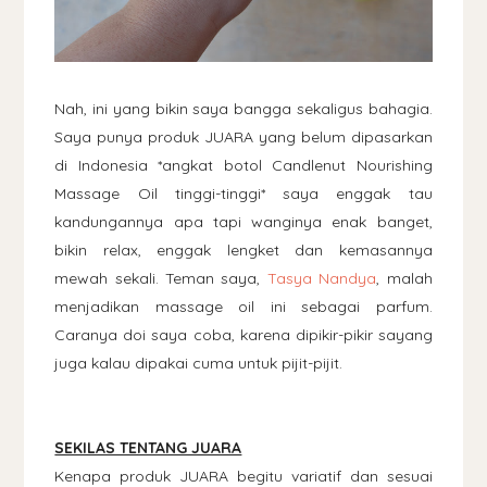
Nah, ini yang bikin saya bangga sekaligus bahagia.
Saya punya produk JUARA yang belum dipasarkan
di Indonesia *angkat botol Candlenut Nourishing
Massage Oil tinggi-tinggi* saya enggak tau
kandungannya apa tapi wanginya enak banget,
bikin relax, enggak lengket dan kemasannya
mewah sekali. Teman saya,
Tasya Nandya
, malah
menjadikan massage oil ini sebagai parfum.
Caranya doi saya coba, karena dipikir-pikir sayang
juga kalau dipakai cuma untuk pijit-pijit.
SEKILAS TENTANG JUARA
Kenapa produk JUARA begitu variatif dan sesuai