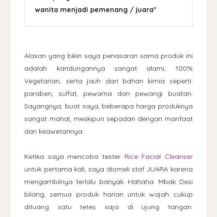
wanita menjadi pemenang / juara"
Alasan yang bikin saya penasaran sama produk ini
adalah kandungannya sangat alami, 100%
Vegetarian, serta jauh dari bahan kimia seperti:
paraben, sulfat, pewarna dan pewangi buatan.
Sayangnya, buat saya, beberapa harga produknya
sangat mahal, meskipun sepadan dengan manfaat
dan keawetannya.
Ketika saya mencoba tester
Rice Facial Cleanser
untuk pertama kali, saya diomeli staf JUARA karena
mengambilnya terlalu banyak. Hahaha. Mbak Desi
bilang, semua produk harian untuk wajah cukup
dituang satu tetes saja di ujung tangan.