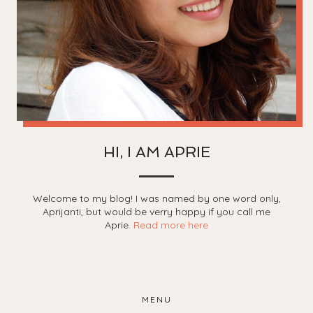
HI, I AM APRIE
Welcome to my blog! I was named by one word only,
Aprijanti, but would be verry happy if you call me
Aprie.
Read more here
MENU