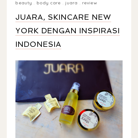
beauty
.
body care
.
juara
.
review
JUARA, SKINCARE NEW
YORK DENGAN INSPIRASI
INDONESIA