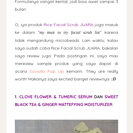
Formulanya sangat kental, jadi bisa awet sampai 3
bulan.
O, iya produk
Rice Facial Scrub JUARA
juga masuk
ke dalam
karena
"my must to try facial scrub
list"
tidak mengandung microbeads. Lain waktu, kalau
saya sudah coba Rice Facial Scrub JUARA, bakalan
saya review juga. Pada postingan ini, saya mau
mereview sample produk yang saya dapat di
acara
Sociolla Pop Up
kemarin. They are really
worth! Makanya saya excited banget reviewnya.
:D
1.
CLOVE FLOWER & TUMERIC SERUM
DAN
SWEET
BLACK TEA & GINGER MATTEFYING MOISTURIZER