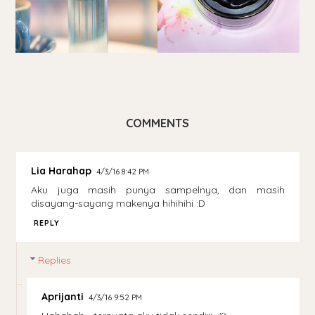
COMMENTS
Lia Harahap
4/3/16 8:42 PM
Aku juga masih punya sampelnya, dan masih
disayang-sayang makenya hihihihi :D
REPLY
Replies
Aprijanti
4/3/16 9:52 PM