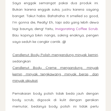
Saya enggak semangat pakai dua produk ini.
Bukan karena enggak suka, justru karena sayang
banget. Takut habis. Bahahaha. It smelled so good,
I'm gonna die, Really! Eh, tapi ada yang lebih dewa
lagi baunya, deng! Yaitu,
Invigorating Coffee Scrub
.
Bau kopinya bikin nangis, saking enaknya, pengen
saya seduh ke cangkir cantik.
:))
Candlenut Body Polish mengandung minyak kemiri
,
sedangkan
Candlenut Body Creme mengandung: minyak
kemiri, minyak tengkawang, minyak beras, dan
minyak alpukat
.
Pemakaian body polish tidak beda jauh dengan
body scrub, digosok di kulit dengan gerakan
memutar, bedanya body polish ini tidak perlu