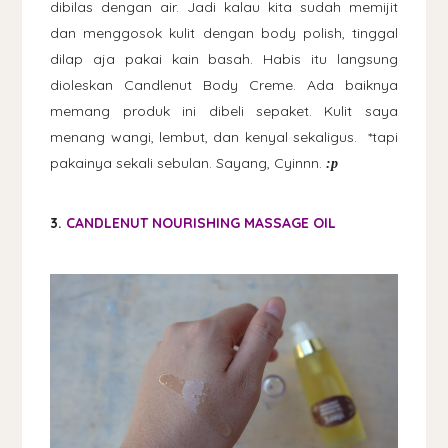
dibilas dengan air. Jadi kalau kita sudah memijit
dan menggosok kulit dengan body polish, tinggal
dilap aja pakai kain basah. Habis itu langsung
dioleskan Candlenut Body Creme. Ada baiknya
memang produk ini dibeli sepaket. Kulit saya
menang wangi, lembut, dan kenyal sekaligus. *tapi
pakainya sekali sebulan. Sayang, Cyinnn.
:p
3.
CANDLENUT NOURISHING MASSAGE OIL