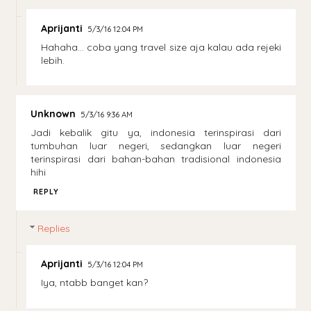
Aprijanti
5/3/16 12:04 PM
Hahaha... coba yang travel size aja kalau ada rejeki
lebih.
Unknown
5/3/16 9:36 AM
Jadi kebalik gitu ya, indonesia terinspirasi dari
tumbuhan luar negeri, sedangkan luar negeri
terinspirasi dari bahan-bahan tradisional indonesia
hihi
REPLY
Replies
Aprijanti
5/3/16 12:04 PM
Iya, ntabb banget kan?