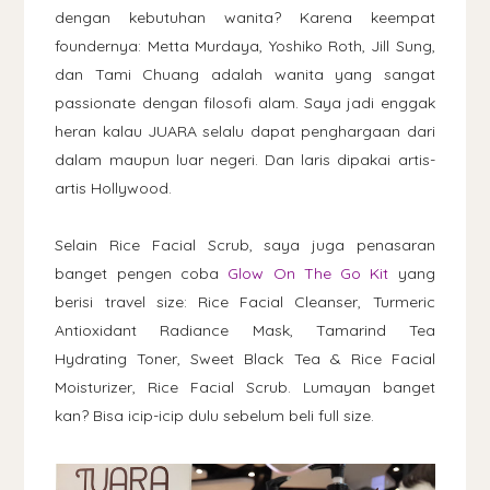
dengan kebutuhan wanita? Karena keempat
foundernya: Metta Murdaya, Yoshiko Roth, Jill Sung,
dan Tami Chuang adalah wanita yang sangat
passionate dengan filosofi alam. Saya jadi enggak
heran kalau JUARA selalu dapat penghargaan dari
dalam maupun luar negeri. Dan laris dipakai artis-
artis Hollywood.
Selain Rice Facial Scrub, saya juga penasaran
banget pengen coba
Glow On The Go Kit
yang
berisi travel size: Rice Facial Cleanser, Turmeric
Antioxidant Radiance Mask, Tamarind Tea
Hydrating Toner, Sweet Black Tea & Rice Facial
Moisturizer, Rice Facial Scrub. Lumayan banget
kan? Bisa icip-icip dulu sebelum beli full size.