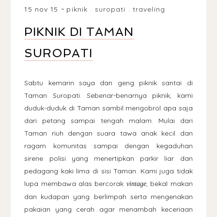
15 nov 15
piknik
.
suropati
.
traveling
PIKNIK DI TAMAN
SUROPATI
Sabtu kemarin saya dan geng piknik santai di
Taman Suropati. Sebenar-benarnya piknik, kami
duduk-duduk di Taman sambil mengobrol apa saja
dari petang sampai tengah malam. Mulai dari
Taman riuh dengan suara tawa anak kecil dan
ragam komunitas sampai dengan kegaduhan
sirene polisi yang menertipkan parkir liar dan
pedagang kaki lima di sisi Taman. Kami juga tidak
lupa membawa alas bercorak
, bekal makan
vintage
dan kudapan yang berlimpah serta mengenakan
pakaian yang cerah agar menambah keceriaan