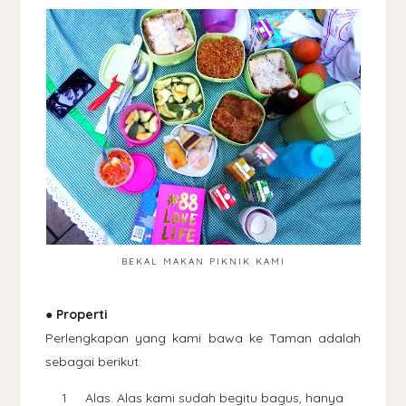
BEKAL MAKAN PIKNIK KAMI
● Properti
Perlengkapan yang kami bawa ke Taman adalah
sebagai berikut:
Alas. Alas kami sudah begitu bagus, hanya