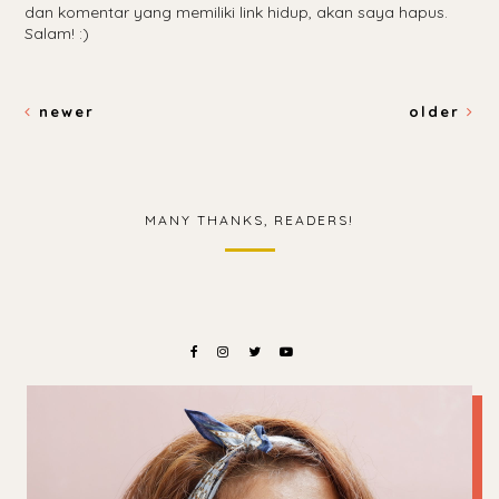
dan komentar yang memiliki link hidup, akan saya hapus.
Salam! :)
newer
older
MANY THANKS, READERS!