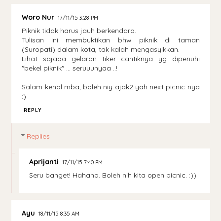
Woro Nur
17/11/15 3:28 PM
Piknik tidak harus jauh berkendara.
Tulisan ini membuktikan bhw piknik di taman
(Suropati) dalam kota, tak kalah mengasyikkan.
Lihat sajaaa gelaran tiker cantiknya yg dipenuhi
"bekel piknik" ... seruuunyaa ..!
Salam kenal mba, boleh niy ajak2 yah next picnic nya
:)
REPLY
Replies
Aprijanti
17/11/15 7:40 PM
Seru banget! Hahaha. Boleh nih kita open picnic. :))
Ayu
18/11/15 8:35 AM