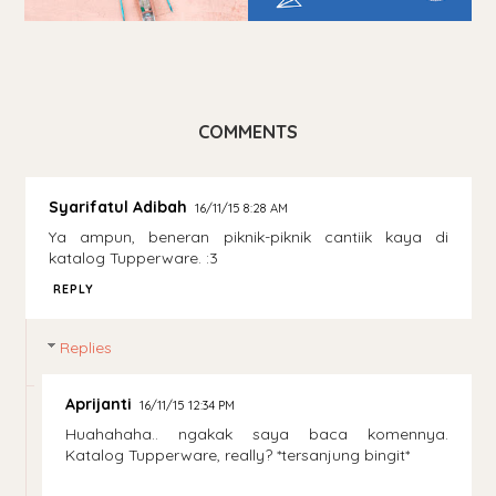
COMMENTS
Syarifatul Adibah
16/11/15 8:28 AM
Ya ampun, beneran piknik-piknik cantiik kaya di
katalog Tupperware. :3
REPLY
Replies
Aprijanti
16/11/15 12:34 PM
Huahahaha.. ngakak saya baca komennya.
Katalog Tupperware, really? *tersanjung bingit*