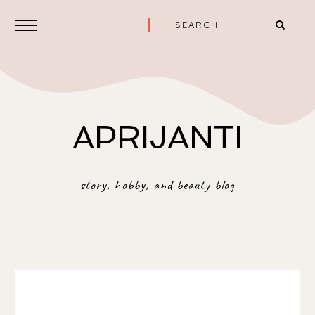
APRIJANTI
story, hobby, and beauty blog
TAMAN SUROPATI, MENTENG, MENTENG, CENTRAL
JAKARTA CITY 10310, INDONESIA