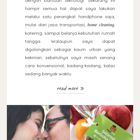
dengan bantuan teknologi. Sekarang ini
hampir semua hal dapat saya lakukan
melalui satu perangkat handphone saja,
mulai dari jasa transportasi,
,
home cleaning
katering, sampai belanja kebutuhan rumah
tangga. Walaupun saya dapat
digolongkan sebagai kaum urban yang
kekinian, sebetulnya saya masih senang
cara konvensional, kadang-kadang, kalau
sedang banyak waktu.
read more »