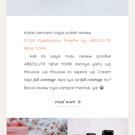
Kalau kemarin saya sudah review
ICON Eyeshadow Palette by ABSOLUTE
NEW YORK
, kali ini saya mau review produk
ABSOLUTE NEW YORK lainnya yaitu Lip
Mousse. Lip Mousse ini sejenis Lip Cream
tapi
. Apa iya se-
itu?
full coverage
full coverage
Baca review-nya sampai mentok, ya! 😁
read more »