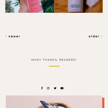
newer
older
MANY THANKS, READERS!