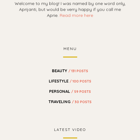
Welcome to my blog! I was named by one word only,
Aprijanti, but would be verry happy if you call me
Aprie.
Read more here
MENU
BEAUTY
/ 131 POSTS
LIFESTYLE
/ 100 POSTS
PERSONAL
/ 59 POSTS
TRAVELING
/ 30 POSTS
LATEST VIDEO