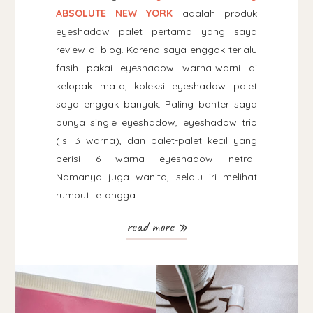
ABSOLUTE NEW YORK
adalah produk
eyeshadow palet pertama yang saya
review di blog. Karena saya enggak terlalu
fasih pakai eyeshadow warna-warni di
kelopak mata, koleksi eyeshadow palet
saya enggak banyak. Paling banter saya
punya single eyeshadow, eyeshadow trio
(isi 3 warna), dan palet-palet kecil yang
berisi 6 warna eyeshadow netral.
Namanya juga wanita, selalu iri melihat
rumput tetangga.
read more »