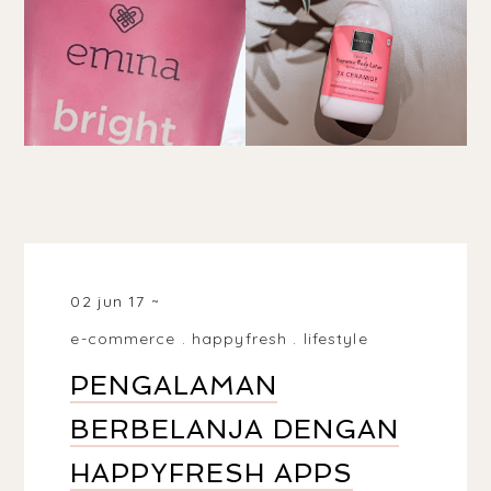
02 jun 17
e-commerce
.
happyfresh
.
lifestyle
PENGALAMAN
BERBELANJA DENGAN
HAPPYFRESH APPS