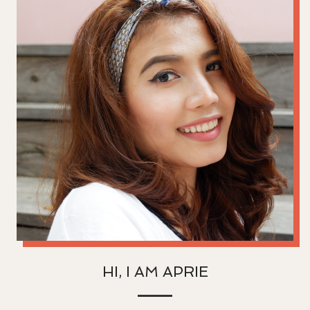
HI, I AM APRIE