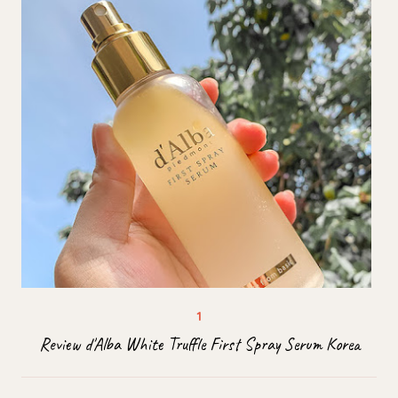
Review d'Alba White Truffle First Spray Serum Korea