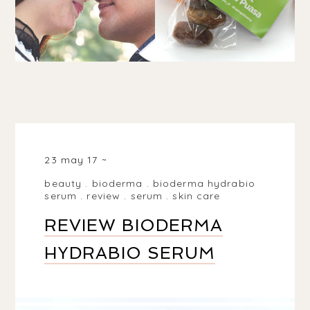
23 may 17
beauty
.
bioderma
.
bioderma hydrabio
serum
.
review
.
serum
.
skin care
REVIEW BIODERMA
HYDRABIO SERUM