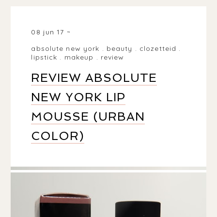
08 jun 17
absolute new york
.
beauty
.
clozetteid
.
lipstick
.
makeup
.
review
REVIEW ABSOLUTE
NEW YORK LIP
MOUSSE (URBAN
COLOR)