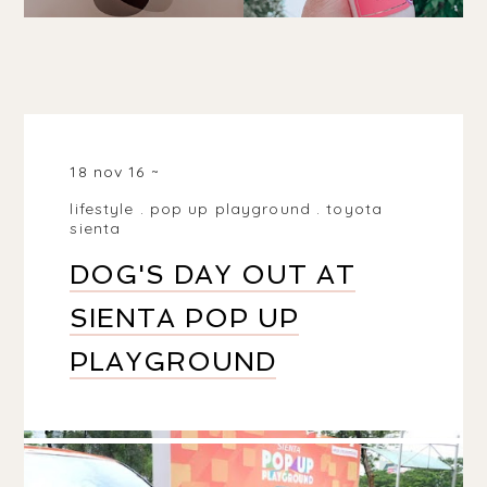
18 nov 16
lifestyle
.
pop up playground
.
toyota
sienta
DOG'S DAY OUT AT
SIENTA POP UP
PLAYGROUND