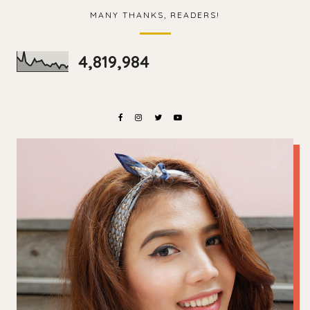
MANY THANKS, READERS!
4,819,984