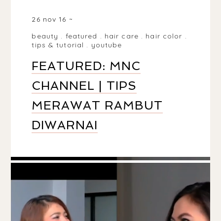
26 nov 16
beauty
.
featured
.
hair care
.
hair color
.
tips & tutorial
.
youtube
FEATURED: MNC
CHANNEL | TIPS
MERAWAT RAMBUT
DIWARNAI