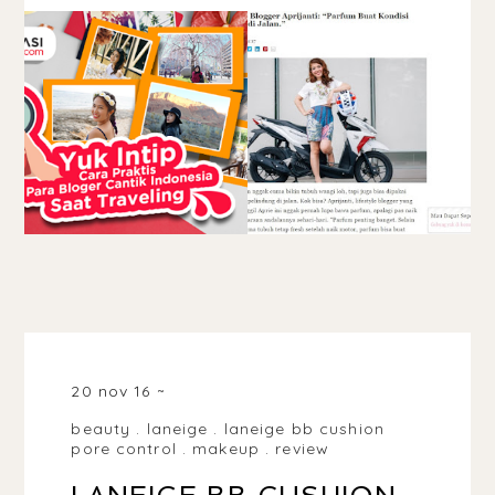
20 nov 16
beauty
.
laneige
.
laneige bb cushion
pore control
.
makeup
.
review