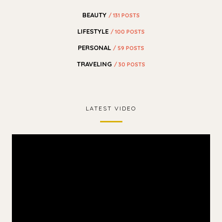
BEAUTY
/ 131 POSTS
LIFESTYLE
/ 100 POSTS
PERSONAL
/ 59 POSTS
TRAVELING
/ 30 POSTS
LATEST VIDEO